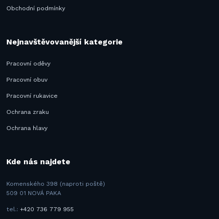
Obchodní podmínky
Nejnavštěvovanější kategorie
Pracovní oděvy
Pracovní obuv
Pracovní rukavice
Ochrana zraku
Ochrana hlavy
Kde nás najdete
Komenského 398 (naproti poště)
509 01 NOVÁ PAKA
tel.:
+420 736 779 955