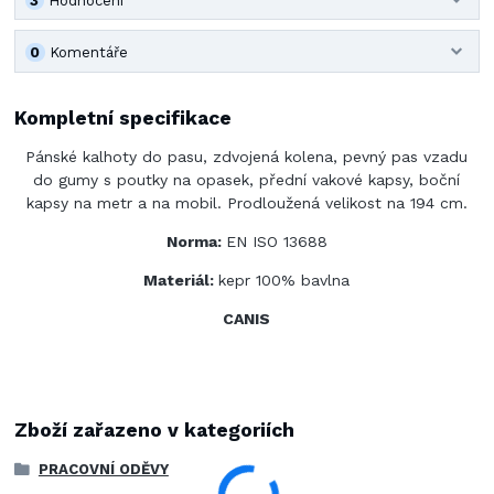
3
Hodnocení
0
Komentáře
Kompletní specifikace
Pánské kalhoty do pasu, zdvojená kolena, pevný pas vzadu
do gumy s poutky na opasek, přední vakové kapsy, boční
kapsy na metr a na mobil. Prodloužená velikost na 194 cm.
Norma:
EN ISO 13688
Materiál:
kepr 100% bavlna
CANIS
Zboží zařazeno v kategoriích
PRACOVNÍ ODĚVY