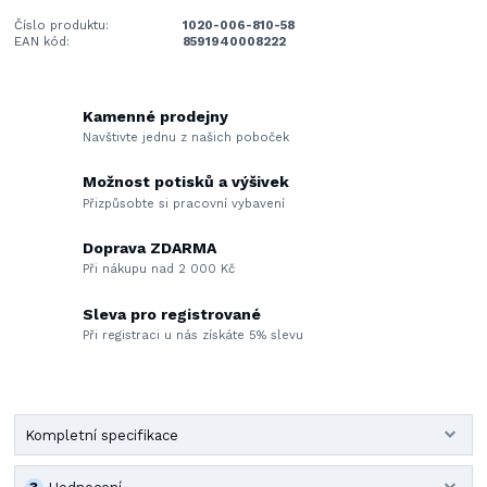
Číslo produktu:
1020-006-810-58
EAN kód:
8591940008222
Kamenné prodejny
Navštivte jednu z našich poboček
Možnost potisků a výšivek
Přizpůsobte si pracovní vybavení
Doprava ZDARMA
Při nákupu nad 2 000 Kč
Sleva pro registrované
Při registraci u nás získáte 5% slevu
Kompletní specifikace