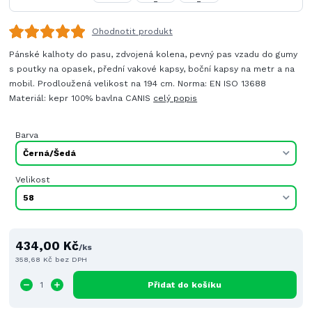
Ohodnotit produkt
Pánské kalhoty do pasu, zdvojená kolena, pevný pas vzadu do gumy
s poutky na opasek, přední vakové kapsy, boční kapsy na metr a na
mobil. Prodloužená velikost na 194 cm. Norma: EN ISO 13688
Materiál: kepr 100% bavlna CANIS
celý popis
Barva
Velikost
434,00 Kč
/
ks
358,68 Kč
bez DPH
Přidat do košíku