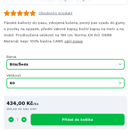
Ohodnotit produkt
Pánské kalhoty do pasu, zdvojená kolena, pevný pas vzadu do gumy
s poutky na opasek, přední vakové kapsy, boční kapsy na metr a na
mobil. Prodloužená velikost na 194 cm. Norma: EN ISO 13688
Materiál: kepr 100% bavlna CANIS
celý popis
Barva
Velikost
434,00 Kč
/
ks
358,68 Kč
bez DPH
Přidat do košíku