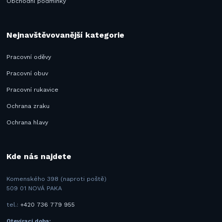
Obchodní podmínky
Nejnavštěvovanější kategorie
Pracovní oděvy
Pracovní obuv
Pracovní rukavice
Ochrana zraku
Ochrana hlavy
Kde nás najdete
Komenského 398 (naproti poště)
509 01 NOVÁ PAKA
tel.:
+420 736 779 955
Otevírací doba: