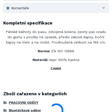
0
Komentáře
Kompletní specifikace
Pánské kalhoty do pasu, zdvojená kolena, pevný pas vzadu
do gumy s poutky na opasek, přední vakové kapsy, boční
kapsy na metr a na mobil. Prodloužená velikost na 194 cm.
Norma:
EN ISO 13688
Materiál:
kepr 100% bavlna
CANIS
Zboží zařazeno v kategoriích
PRACOVNÍ ODĚVY
Montérkové oděvy