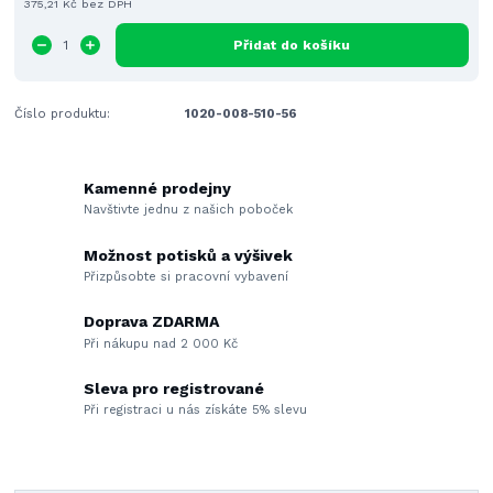
375,21 Kč
bez DPH
Přidat do košíku
Číslo produktu:
1020-008-510-56
Kamenné prodejny
Navštivte jednu z našich poboček
Možnost potisků a výšivek
Přizpůsobte si pracovní vybavení
Doprava ZDARMA
Při nákupu nad 2 000 Kč
Sleva pro registrované
Při registraci u nás získáte 5% slevu