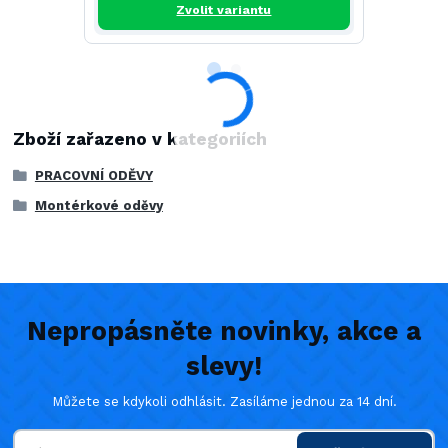
Zvolit variantu
Zboží zařazeno v kategoriích
PRACOVNÍ ODĚVY
Montérkové oděvy
Nepropásněte novinky, akce a
slevy!
Můžete se kdykoli odhlásit. Zasíláme jednou za 14 dní.