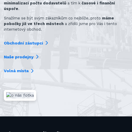
minimalizaci počtu dodavatelů
a tím k
časové i finanční
úspoře
.
Snažíme se být svým zákazníkům co nejblíže, proto
máme
pobočky již ve třech městech
a zřídili jsme pro Vás i tento
internetový obchod.
Obchodní zástupci
Naše prodejny
Volná místa