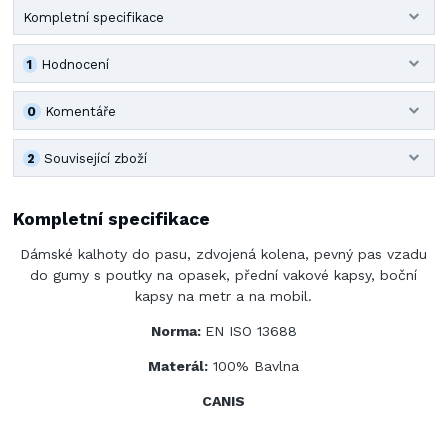
Kompletní specifikace
1
Hodnocení
0
Komentáře
2
Související zboží
Kompletní specifikace
Dámské kalhoty do pasu, zdvojená kolena, pevný pas vzadu
do gumy s poutky na opasek, přední vakové kapsy, boční
kapsy na metr a na mobil.
Norma:
EN ISO 13688
Materál:
100% Bavlna
CANIS