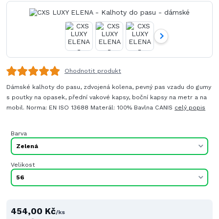
Ohodnotit produkt
Dámské kalhoty do pasu, zdvojená kolena, pevný pas vzadu do gumy
s poutky na opasek, přední vakové kapsy, boční kapsy na metr a na
mobil. Norma: EN ISO 13688 Materál: 100% Bavlna CANIS
celý popis
Barva
Velikost
454,00 Kč
/
ks