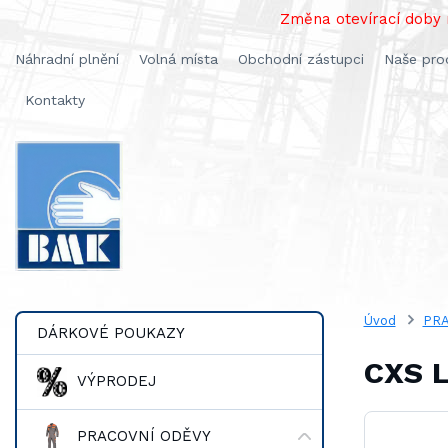
Změna otevírací doby n
Náhradní plnění
Volná místa
Obchodní zástupci
Naše pro
Kontakty
Úvod
PRA
DÁRKOVÉ POUKAZY
CXS L
VÝPRODEJ
PRACOVNÍ ODĚVY