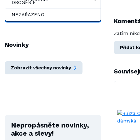
NEZAŘAZENO
Koment
Zatím nikd
Novinky
Přidat 
Zobrazit všechny novinky
Souvisej
Nepropásněte novinky,
akce a slevy!