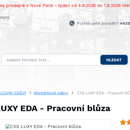
a prodejně v Nové Pace - týden od 4.8.2026 do 7.8.2026 otev
dejny
Potřebujete poradit?
+420
HLEDAT
COVNÍ ODĚVY
Montérkové oděvy
CXS LUXY EDA - Pracovní bl
UXY EDA - Pracovní blůza