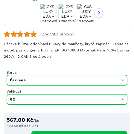
Ohodnotit produkt
Pánská blůza, odepínací rukávy do manžety, kryté zapínání, kapsa na
mobil, pas do gumy. Norma: EN ISO 13688 Materiál: kepr 100% bavlna
260g/m2 CANIS
celý popis
Barva
Velikost
567,00 Kč
/
ks
468,60 Kč
bez DPH