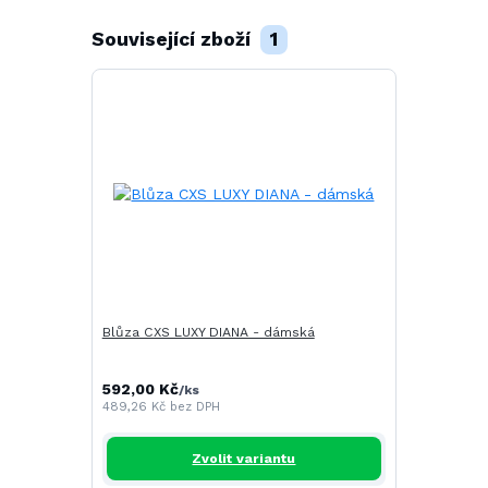
Související zboží
1
Blůza CXS LUXY DIANA - dámská
592,00 Kč
/
ks
489,26 Kč
bez DPH
Zvolit variantu