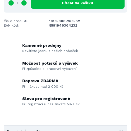
Přidat do košíku
Číslo produktu:
1010-006-260-62
EAN kód:
8591940304232
Kamenné prodejny
Navštivte jednu z našich poboček
Možnost potisků a výšivek
Přizpůsobte si pracovní vybavení
Doprava ZDARMA
Při nákupu nad 2 000 Kč
Sleva pro registrované
Při registraci u nás získáte 5% slevu