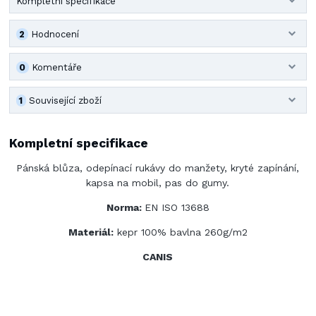
Kompletní specifikace
2
Hodnocení
0
Komentáře
1
Související zboží
Kompletní specifikace
Pánská blůza, odepínací rukávy do manžety, kryté zapínání,
kapsa na mobil, pas do gumy.
Norma:
EN ISO 13688
Materiál:
kepr 100% bavlna 260g/m2
CANIS