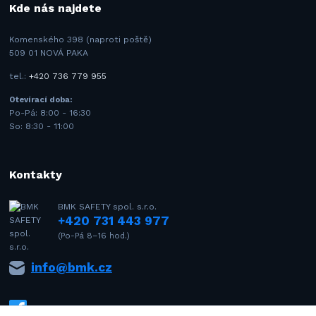
Kde nás najdete
Komenského 398 (naproti poště)
509 01 NOVÁ PAKA
tel.:
+420 736 779 955
Otevírací doba:
Po-Pá: 8:00 - 16:30
So: 8:30 - 11:00
Kontakty
BMK SAFETY spol. s.r.o.
+420 731 443 977
(Po-Pá 8–16 hod.)
info@bmk.cz