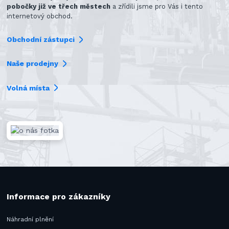
pobočky již ve třech městech
a zřídili jsme pro Vás i tento
internetový obchod.
Obchodní zástupci
Naše prodejny
Volná místa
Informace pro zákazníky
Náhradní plnění