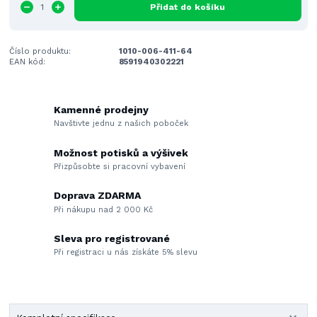
Přidat do košíku
Číslo produktu:
1010-006-411-64
EAN kód:
8591940302221
Kamenné prodejny
Navštivte jednu z našich poboček
Možnost potisků a výšivek
Přizpůsobte si pracovní vybavení
Doprava ZDARMA
Při nákupu nad 2 000 Kč
Sleva pro registrované
Při registraci u nás získáte 5% slevu