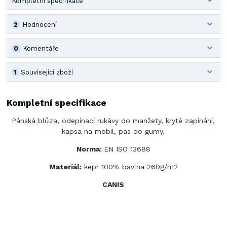
Kompletní specifikace
2
Hodnocení
0
Komentáře
1
Související zboží
Kompletní specifikace
Pánská blůza, odepínací rukávy do manžety, kryté zapínání,
kapsa na mobil, pas do gumy.
Norma:
EN ISO 13688
Materiál:
kepr 100% bavlna 260g/m2
CANIS