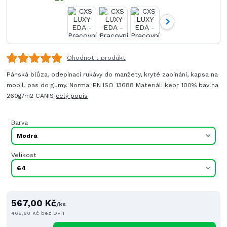
Ohodnotit produkt
Pánská blůza, odepínací rukávy do manžety, kryté zapínání, kapsa na
mobil, pas do gumy. Norma: EN ISO 13688 Materiál: kepr 100% bavlna
260g/m2 CANIS
celý popis
Barva
Velikost
567,00 Kč
/
ks
468,60 Kč
bez DPH