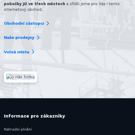
pobočky již ve třech městech
a zřídili jsme pro Vás i tento
internetový obchod.
Obchodní zástupci
Naše prodejny
Volná místa
Informace pro zákazníky
Náhradní plnění