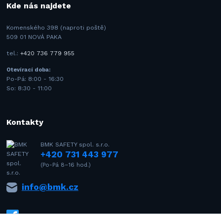
Kde nás najdete
Komenského 398 (naproti poště)
509 01 NOVÁ PAKA
tel.:
+420 736 779 955
Otevírací doba:
Po-Pá: 8:00 - 16:30
So: 8:30 - 11:00
Kontakty
BMK SAFETY spol. s.r.o.
+420 731 443 977
(Po-Pá 8–16 hod.)
info@bmk.cz