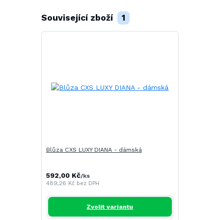
Související zboží
1
Blůza CXS LUXY DIANA - dámská
592,00 Kč
/
ks
489,26 Kč
bez DPH
Zvolit variantu