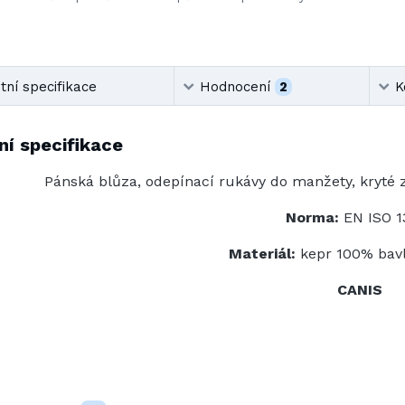
ní specifikace
Hodnocení
2
K
í specifikace
Pánská blůza, odepínací rukávy do manžety, kryté 
Norma:
EN ISO 1
Materiál:
kepr 100% bav
CANIS