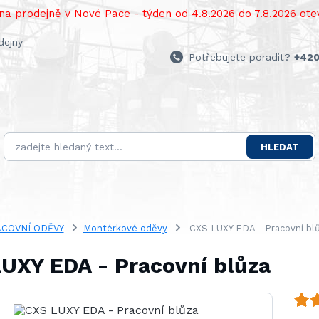
a prodejně v Nové Pace - týden od 4.8.2026 do 7.8.2026 otev
dejny
Potřebujete poradit?
+420
HLEDAT
COVNÍ ODĚVY
Montérkové oděvy
CXS LUXY EDA - Pracovní bl
UXY EDA - Pracovní blůza