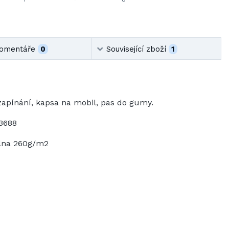
omentáře
0
Související zboží
1
zapínání, kapsa na mobil, pas do gumy.
3688
lna 260g/m2