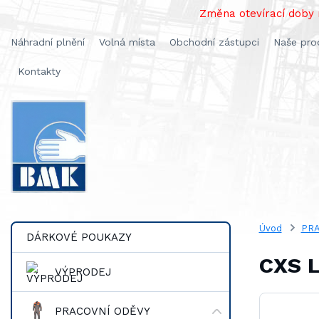
Změna otevírací doby n
Náhradní plnění
Volná místa
Obchodní zástupci
Naše pro
Kontakty
Úvod
PRA
DÁRKOVÉ POUKAZY
CXS L
VÝPRODEJ
PRACOVNÍ ODĚVY