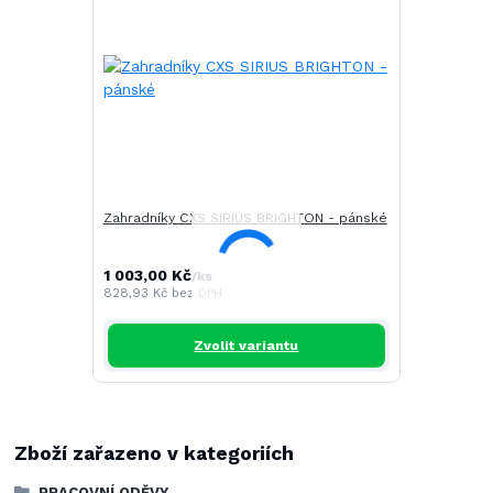
Zahradníky CXS SIRIUS BRIGHTON - pánské
1 003,00 Kč
/
ks
828,93 Kč
bez DPH
Zvolit variantu
Zboží zařazeno v kategoriích
PRACOVNÍ ODĚVY