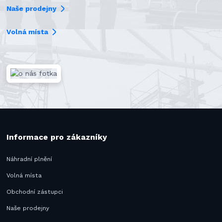
Naše prodejny
Volná místa
Informace pro zákazníky
Náhradní plnění
Volná místa
Obchodní zástupci
Naše prodejny