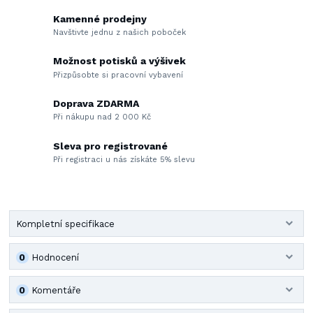
Kamenné prodejny
Navštivte jednu z našich poboček
Možnost potisků a výšivek
Přizpůsobte si pracovní vybavení
Doprava ZDARMA
Při nákupu nad 2 000 Kč
Sleva pro registrované
Při registraci u nás získáte 5% slevu
Kompletní specifikace
0
Hodnocení
0
Komentáře