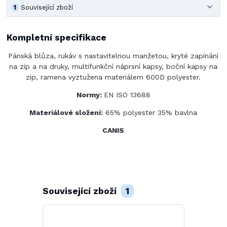
1
Související zboží
Kompletní specifikace
Pánská blůza, rukáv s nastavitelnou manžetou, kryté zapínání
na zip a na druky, multifunkční náprsní kapsy, boční kapsy na
zip, ramena vyztužena materiálem 600D polyester.
Normy:
EN ISO 13688
Materiálové složení:
65% polyester 35% bavlna
CANIS
Související zboží
1