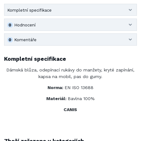
Kompletní specifikace
0
Hodnocení
0
Komentáře
Kompletní specifikace
Dámská blůza, odepínací rukávy do manžety, kryté zapínání,
kapsa na mobil, pas do gumy.
Norma:
EN ISO 13688
Materiál:
Bavlna 100%
CANIS