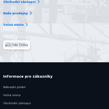
Obchodní zástupci
Naše prodejny
Volná místa
Informace pro zákazníky
Náhradní plnění
Volná místa
Obchodní zástupci