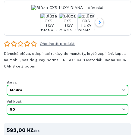
Ohodnotit produkt
Dámská blůza, odepínací rukávy do manžety, kryté zapínání, kapsa
na mobil, pas do gumy. Norma: EN ISO 13688 Materiál: Bavlna 100%
CANIS
celý popis
Barva
Velikost
592,00 Kč
/
ks