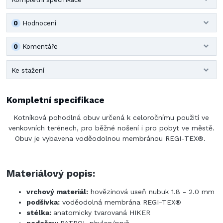
0
Hodnocení
0
Komentáře
Ke stažení
Kompletní specifikace
Kotníková pohodlná obuv určená k celoročnímu použití ve
venkovních terénech, pro běžné nošení i pro pobyt ve městě.
Obuv je vybavena voděodolnou membránou REGI-TEX®.
Materiálový popis:
vrchový materiál:
hovězinová useň nubuk 1.8 - 2.0 mm
podšívka:
voděodolná membrána REGI-TEX®
stélka:
anatomicky tvarovaná HIKER