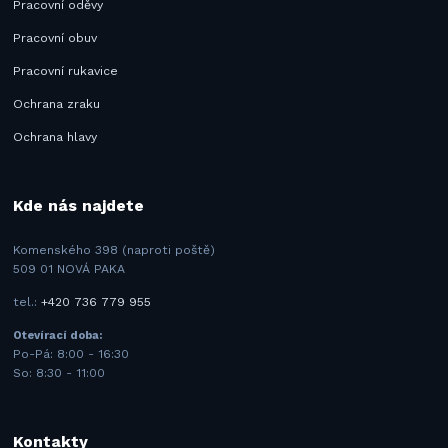
Pracovní oděvy
Pracovní obuv
Pracovní rukavice
Ochrana zraku
Ochrana hlavy
Kde nás najdete
Komenského 398 (naproti poště)
509 01 NOVÁ PAKA
tel.:
+420 736 779 955
Otevírací doba:
Po-Pá: 8:00 - 16:30
So: 8:30 - 11:00
Kontakty