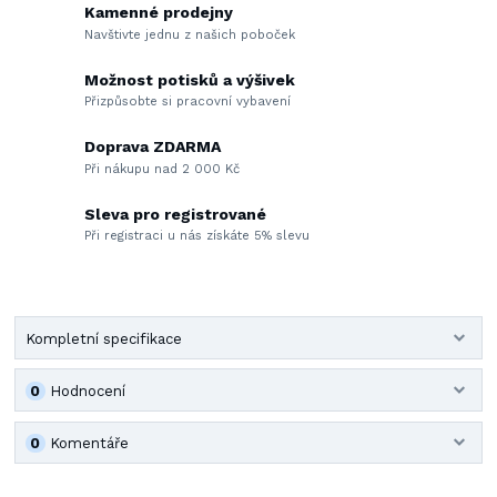
Kamenné prodejny
Navštivte jednu z našich poboček
Možnost potisků a výšivek
Přizpůsobte si pracovní vybavení
Doprava ZDARMA
Při nákupu nad 2 000 Kč
Sleva pro registrované
Při registraci u nás získáte 5% slevu
Kompletní specifikace
0
Hodnocení
0
Komentáře