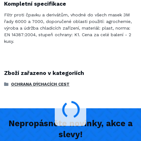
Kompletní specifikace
Filtr proti čpavku a derivátům, vhodné do všech masek 3M
řady 6000 a 7000, doporučené oblasti použití: agrochemie,
výroba a údržba chladicích zařízení, materiál: plast, norma:
EN 14387:2004, stupeň ochrany: K1. Cena za celé balení - 2
kusy.
Zboží zařazeno v kategoriích
OCHRANA DÝCHACÍCH CEST
Nepropásněte novinky, akce a
slevy!