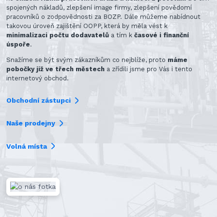
spojených nákladů, zlepšení image firmy, zlepšení povědomí
pracovníků o zodpovědnosti za BOZP. Dále můžeme nabídnout
takovou úroveň zajištění OOPP, která by měla vést k
minimalizaci počtu dodavatelů
a tím k
časové i finanční
úspoře
.
Snažíme se být svým zákazníkům co nejblíže, proto
máme
pobočky již ve třech městech
a zřídili jsme pro Vás i tento
internetový obchod.
Obchodní zástupci
Naše prodejny
Volná místa