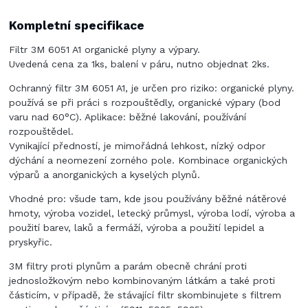
Kompletní specifikace
Filtr 3M 6051 A1 organické plyny a výpary.
Uvedená cena za 1ks, balení v páru, nutno objednat 2ks.
Ochranný filtr 3M 6051 A1, je určen pro riziko: organické plyny.
používá se při práci s rozpouštědly, organické výpary (bod
varu nad 60°C). Aplikace: běžné lakování, používání
rozpouštědel.
Vynikající předností, je mimořádná lehkost, nízký odpor
dýchání a neomezení zorného pole. Kombinace organických
výparů a anorganických a kyselých plynů.
Vhodné pro: všude tam, kde jsou používány běžné nátěrové
hmoty, výroba vozidel, letecký průmysl, výroba lodí, výroba a
použití barev, laků a fermáží, výroba a použití lepidel a
pryskyřic.
3M filtry proti plynům a parám obecně chrání proti
jednosložkovým nebo kombinovaným látkám a také proti
částicím, v případě, že stávající filtr skombinujete s filtrem