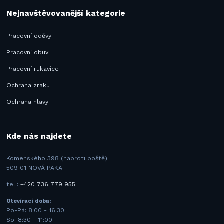
Nejnavštěvovanější kategorie
Pracovní oděvy
Pracovní obuv
Pracovní rukavice
Ochrana zraku
Ochrana hlavy
Kde nás najdete
Komenského 398 (naproti poště)
509 01 NOVÁ PAKA
tel.:
+420 736 779 955
Otevírací doba:
Po-Pá: 8:00 - 16:30
So: 8:30 - 11:00