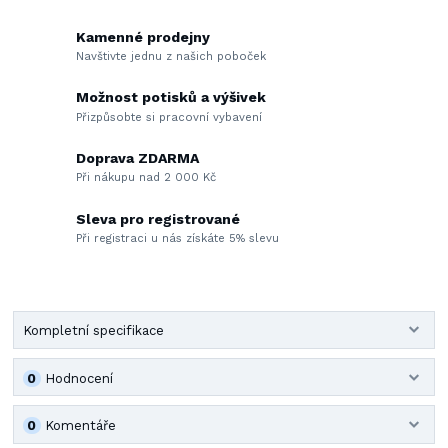
Kamenné prodejny
Navštivte jednu z našich poboček
Možnost potisků a výšivek
Přizpůsobte si pracovní vybavení
Doprava ZDARMA
Při nákupu nad 2 000 Kč
Sleva pro registrované
Při registraci u nás získáte 5% slevu
Kompletní specifikace
0
Hodnocení
0
Komentáře